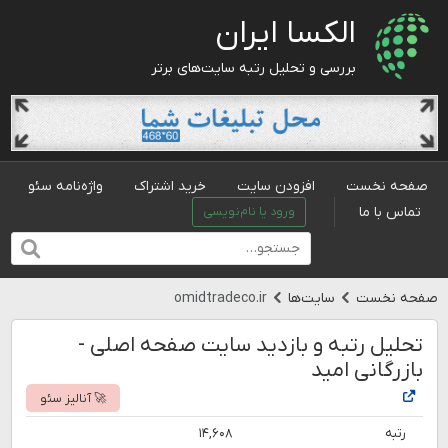
الکسا ایران
بررسی و تحلیل رتبه سایت‌های برتر
صفحه نخست
افزودن سایت
خرید اشتراک
واژه‌نامه سئو
تماس با ما
ورود یا نام‌نویسی
صفحه نخست
سایت‌ها
omidtradeco.ir
تحلیل رتبه و بازدید سایت صفحه اصلی -
بازرگانی امید
🚀 آنالیز سئو
رتبه
۱۴,۶۰۸