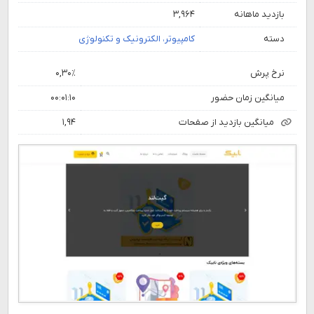
بازدید ماهانه
۳,۹۶۴
دسته
کامپیوتر، الکترونیک و تکنولوژی
نرخ پرش
۰,۳۰٪
میانگین زمان حضور
۰۰:۰۱:۱۰
میانگین بازدید از صفحات
۱,۹۴