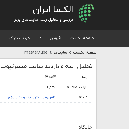
الکسا ایران
بررسی و تحلیل رتبه سایت‌های برتر
صفحه نخست
افزودن سایت
خرید اشتراک
و
صفحه نخست
سایت‌ها
master.tube
رتبه
۳,۸۵۳
بازدید ماهانه
۴,۲۳۰
دسته
کامپیوتر، الکترونیک و تکنولوژی
جایگاه