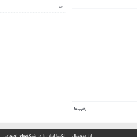
نام
رقیب‌ها
ارز دیجیتال
الکسا ایران را در شبکه‌های اجتماعی