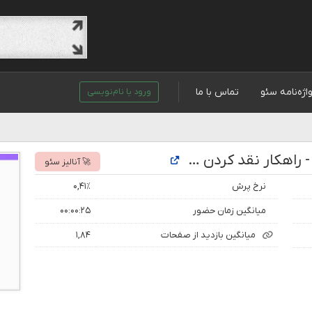
اژه‌نامه سئو
تماس با ما
ورود یا نام‌نویسی
تحلیل رتبه و بازدید سایت مسترتیوب - راهکار نقد کردن درآمد یوتیوب - مسترتیوب
🚀 آنالیز سئو
نرخ پرش
۰,۴۱٪
میانگین زمان حضور
۰۰:۰۰:۲۵
میانگین بازدید از صفحات
۱,۸۴