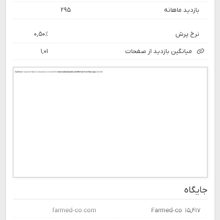
بازدید ماهانه
۲۹۵
نرخ پرش
۰,۵۰٪
میانگین بازدید از صفحات
۱,۰۱
جایگاه
farmed-co.com
Farmed-co
۱۵,۴۱۷