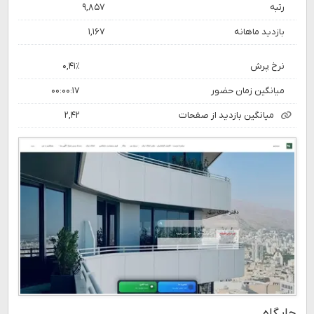
رتبه
۹,۸۵۷
بازدید ماهانه
۱,۱۶۷
نرخ پرش
۰,۴۱٪
میانگین زمان حضور
۰۰:۰۰:۱۷
میانگین بازدید از صفحات
۲,۴۲
جایگاه