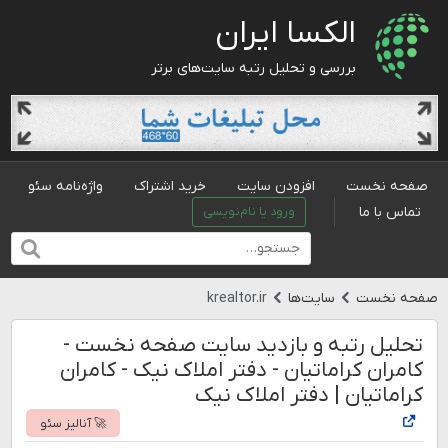
الکسا ایران
بررسی و تحلیل رتبه سایت‌های برتر
صفحه نخست
افزودن سایت
خرید اشتراک
واژه‌نامه سئو
تماس با ما
ورود یا نام‌نویسی
صفحه نخست
سایت‌ها
krealtor.ir
تحلیل رتبه و بازدید سایت صفحه نخست -
کامران کراماتیان - دفتر املاک نیک - کامران
کراماتیان | دفتر املاک نیک
🚀 آنالیز سئو