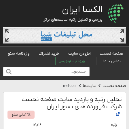
الکسا ایران
بررسی و تحلیل رتبه سایت‌های برتر
صفحه نخست
افزودن سایت
خرید اشتراک
واژه‌نامه سئو
تماس با ما
ورود یا نام‌نویسی
صفحه نخست
سایت‌ها
irefco.ir
تحلیل رتبه و بازدید سایت صفحه نخست -
شرکت فراورده های نسوز ایران
🚀 آنالیز سئو
رتبه
۱۷,۰۱۶