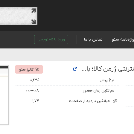
اژه‌نامه سئو
تماس با ما
ورود یا نام‌نویسی
تحلیل رتبه و بازدید سایت فروشگاه اینترنتی ژرمن کالا؛ با دوشنبه های شگفت انگیز
🚀 آنالیز سئو
نرخ پرش
۰,۲۳٪
میانگین زمان حضور
۰۰:۰۰:۰۸
میانگین بازدید از صفحات
۱,۷۴