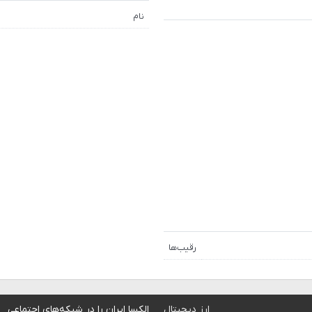
نام
رقیب‌ها
ارز دیجیتال
الکسا ایران را در شبکه‌های اجتماعی