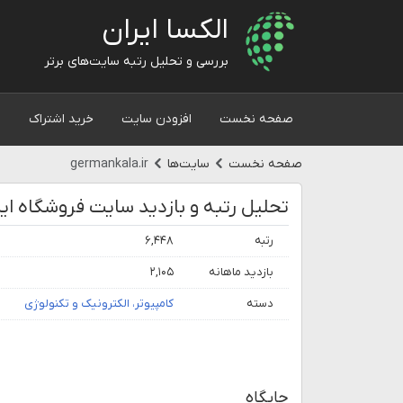
الکسا ایران
بررسی و تحلیل رتبه سایت‌های برتر
صفحه نخست
افزودن سایت
خرید اشتراک
و
صفحه نخست
سایت‌ها
germankala.ir
رتبه
۶,۴۴۸
بازدید ماهانه
۲,۱۰۵
دسته
کامپیوتر، الکترونیک و تکنولوژی
جایگاه