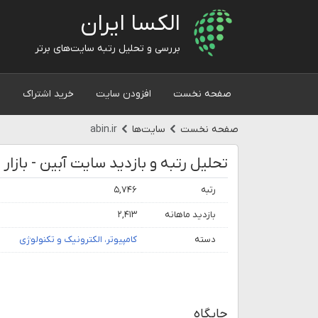
الکسا ایران
بررسی و تحلیل رتبه سایت‌های برتر
صفحه نخست
افزودن سایت
خرید اشتراک
و
صفحه نخست
سایت‌ها
abin.ir
رتبه
۵,۷۴۶
بازدید ماهانه
۲,۴۱۳
دسته
کامپیوتر، الکترونیک و تکنولوژی
جایگاه