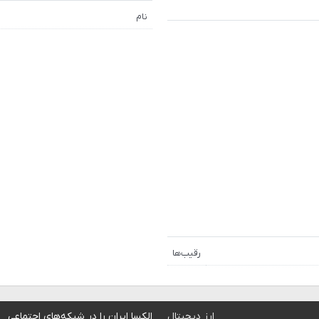
نام
رقیب‌ها
ارز دیجیتال
الکسا ایران را در شبکه‌های اجتماعی