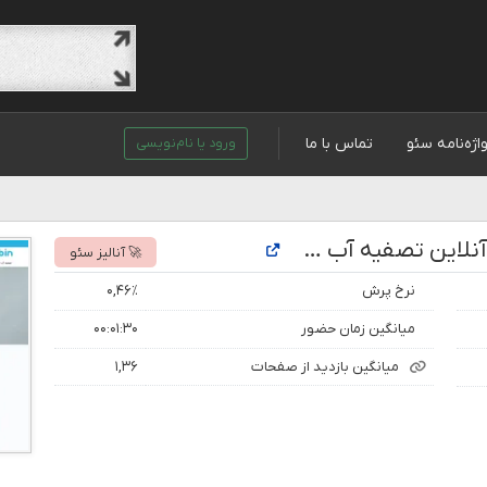
اژه‌نامه سئو
تماس با ما
ورود یا نام‌نویسی
تحلیل رتبه و بازدید سایت آبین - بازار آنلاین تصفیه آب خانگی و صنعتی
🚀 آنالیز سئو
نرخ پرش
۰,۴۶٪
میانگین زمان حضور
۰۰:۰۱:۳۰
میانگین بازدید از صفحات
۱,۳۶