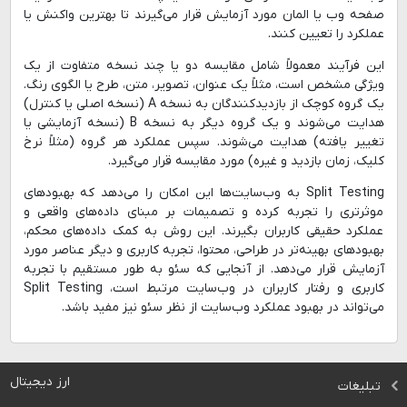
صفحه وب یا المان مورد آزمایش قرار می‌گیرند تا بهترین واکنش یا
عملکرد را تعیین کنند.
این فرآیند معمولاً شامل مقایسه دو یا چند نسخه متفاوت از یک
ویژگی مشخص است، مثلاً یک عنوان، تصویر، متن، طرح یا الگوی رنگ.
یک گروه کوچک از بازدیدکنندگان به نسخه A (نسخه اصلی یا کنترل)
هدایت می‌شوند و یک گروه دیگر به نسخه B (نسخه آزمایشی یا
تغییر یافته) هدایت می‌شوند. سپس عملکرد هر گروه (مثلاً نرخ
کلیک، زمان بازدید و غیره) مورد مقایسه قرار می‌گیرد.
Split Testing به وب‌سایت‌ها این امکان را می‌دهد که بهبود‌های
موثرتری را تجربه کرده و تصمیمات بر مبنای داده‌های واقعی و
عملکرد حقیقی کاربران بگیرند. این روش به کمک داده‌های محکم،
بهبودهای بهینه‌تر در طراحی، محتوا، تجربه کاربری و دیگر عناصر مورد
آزمایش قرار می‌دهد. از آنجایی که سئو به طور مستقیم با تجربه
کاربری و رفتار کاربران در وب‌سایت مرتبط است، Split Testing
می‌تواند در بهبود عملکرد وب‌سایت از نظر سئو نیز مفید باشد.
ارز دیجیتال
تبلیغات