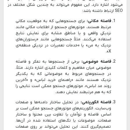
می‌شود اشاره دارد. این مفهوم می‌تواند به چندین شکل مختلف در
SEO ارتباط داشته باشد:
فاصله مکانی:
برای جستجوهایی که به موقعیت مکانی
مرتبط هستند، موتورهای جستجو از اطلاعات مکانی مانند
نزدیکی واقعی و یا مناطق مشابه برای نمایش نتایج
استفاده می‌کنند. مثلاً جستجوهایی مانند «رستوران‌های
نزدیک به من» یا «خدمات تعمیرات در نزدیکی منطقه‌ی
X».
فاصله موضوعی:
برخی از جستجوها به تفکر و فاصله
موضوعی میان مفاهیم و کلمات کلیدی اشاره دارند. مثلاً،
در جستجوهای مربوط به موضوعاتی که به یکدیگر
نزدیک هستند مانند «راهنمای خرید لباس» و «آخرین
روند مد لباس»، موتورهای جستجو ممکن است نتایجی را
که به هم مرتبطند نمایش دهند.
فاصله الگوریتمی:
در تحلیل ساختار دامنه‌ها و صفحات
وب‌سایت، الگوریتم‌های موتورهای جستجو ممکن است بر
اساس فاصله و توأمان یا تفاوت بین محتوا و ساختار
صفحات، موضوعات یا تگ‌های استفاده شده در آن‌ها،
تصمیم‌گیری کنند. این تحلیل می‌تواند بر روی صفحات