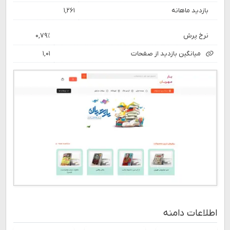
بازدید ماهانه
۱,۲۶۱
نرخ پرش
۰,۷۹٪
میانگین بازدید از صفحات
۱,۰۱
اطلاعات دامنه