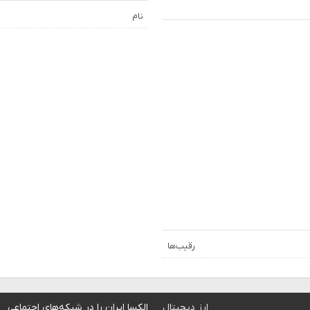
نام
رقیب‌ها
ارز دیجیتال
الکسا ایران را در شبکه‌های اجتماعی