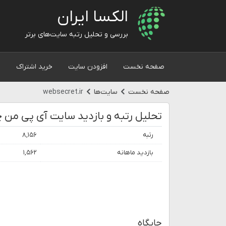
الکسا ایران
بررسی و تحلیل رتبه سایت‌های برتر
صفحه نخست
افزودن سایت
خرید اشتراک
و
صفحه نخست
سایت‌ها
websecret.ir
رتبه
۸,۱۵۶
بازدید ماهانه
۱,۵۶۲
جایگاه