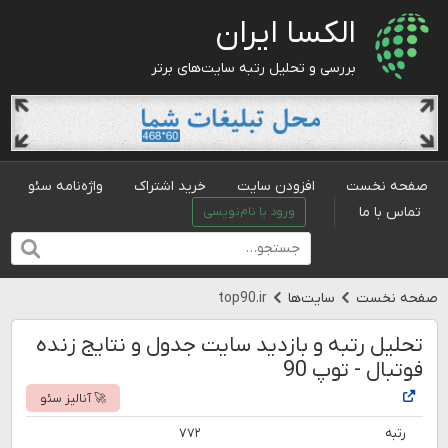
الکسا ایران
بررسی و تحلیل رتبه سایت‌های برتر
صفحه نخست
افزودن سایت
خرید اشتراک
واژه‌نامه سئو
تماس با ما
ورود یا نام‌نویسی
صفحه نخست
سایت‌ها
top90.ir
تحلیل رتبه و بازدید سایت جدول و نتایج زنده
فوتبال - توپ 90
🚀 آنالیز سئو
رتبه
۷۷۲