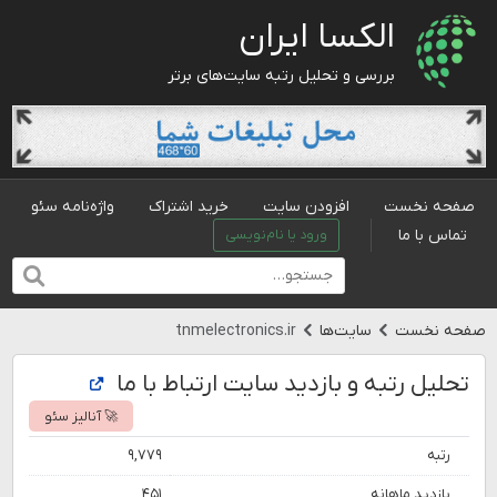
الکسا ایران
بررسی و تحلیل رتبه سایت‌های برتر
صفحه نخست
افزودن سایت
خرید اشتراک
واژه‌نامه سئو
تماس با ما
ورود یا نام‌نویسی
صفحه نخست
سایت‌ها
tnmelectronics.ir
تحلیل رتبه و بازدید سایت ارتباط با ما
🚀 آنالیز سئو
رتبه
۹,۷۷۹
بازدید ماهانه
۴۵۱