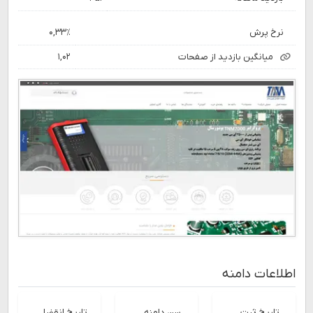
نرخ پرش
۰,۳۳٪
میانگین بازدید از صفحات
۱,۰۲
اطلاعات دامنه
تاریخ ثبت
سن دامنه
تاریخ انقضا