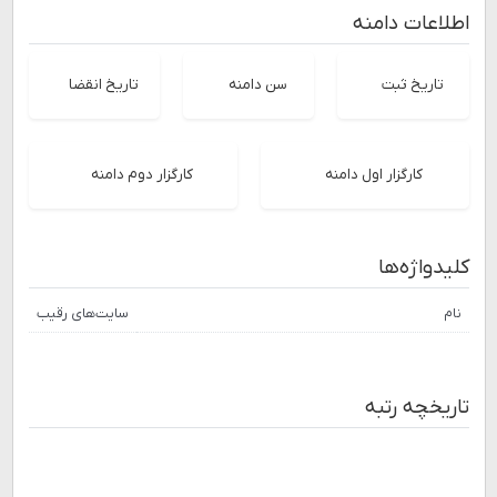
اطلاعات دامنه
تاریخ ثبت
سن دامنه
تاریخ انقضا
کارگزار اول دامنه
کارگزار دوم دامنه
کلیدواژه‌ها
نام
سایت‌های رقیب
تاریخچه رتبه