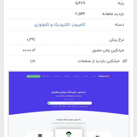
رتبه
۵,۴۷۹
بازدید ماهانه
۲,۵۴۴
دسته
کامپیوتر، الکترونیک و تکنولوژی
نرخ پرش
۰,۳۹٪
میانگین زمان حضور
۰۰:۰۰:۰۲
میانگین بازدید از صفحات
۱,۱۸