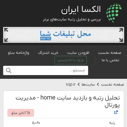
الکسا ایران
بررسی و تحلیل رتبه سایت‌های برتر
صفحه نخست
افزودن سایت
خرید اشتراک
واژه‌نامه سئو
تماس با ما
ورود یا نام‌نویسی
صفحه نخست
سایت‌ها
sqp.ir
تحلیل رتبه و بازدید سایت home - مدیریت
پورتال
🚀 آنالیز سئو
رتبه
۵,۰۹۰