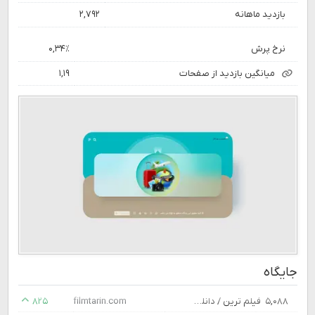
بازدید ماهانه
۲,۷۹۲
نرخ پرش
۰,۳۴٪
میانگین بازدید از صفحات
۱,۱۹
جایگاه
۵,۰۸۸
فیلم ترین / دانلود جدیدترین فیلم ها
filmtarin.com
۸۲۵