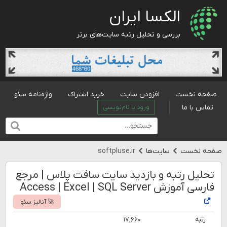
الکسا ایران
بررسی و تحلیل رتبه سایت‌های برتر
صفحه نخست
افزودن سایت
خرید اشتراک
واژه‌نامه سئو
تماس با ما
ورود یا نام‌نویسی
صفحه نخست
سایت‌ها
softpluse.ir
تحلیل رتبه و بازدید سایت سافت پلاس | مرجع
فارسی آموزش Access | Excel | SQL Server
🚀 آنالیز سئو
رتبه
۱۷,۶۶۰