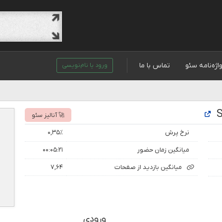
اژه‌نامه سئو
تماس با ما
ورود یا نام‌نویسی
🚀 آنالیز سئو
نرخ پرش
۰,۳۵٪
میانگین زمان حضور
۰۰:۰۵:۲۱
میانگین بازدید از صفحات
۷,۶۴
ورودی