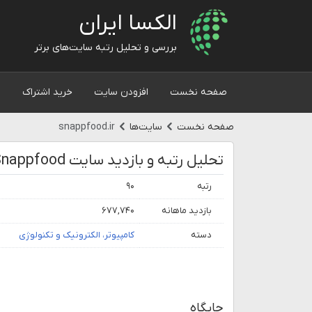
الکسا ایران
بررسی و تحلیل رتبه سایت‌های برتر
صفحه نخست
افزودن سایت
خرید اشتراک
و
صفحه نخست
سایت‌ها
snappfood.ir
تحلیل رتبه و بازدید سایت Snappfood
رتبه
۹۰
بازدید ماهانه
۶۷۷,۷۴۰
دسته
کامپیوتر، الکترونیک و تکنولوژی
جایگاه