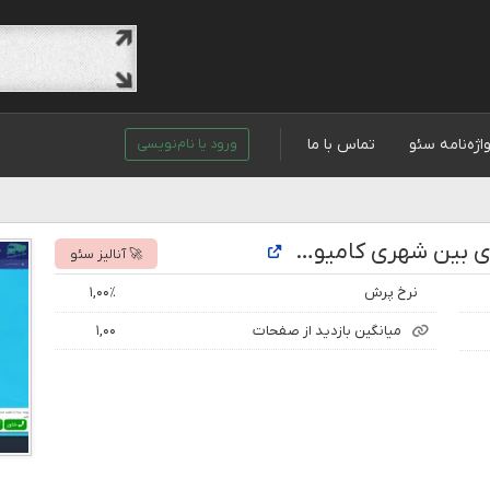
اژه‌نامه سئو
تماس با ما
ورود یا نام‌نویسی
تحلیل رتبه و بازدید سایت تعرفه باربری بین شهری کامیون، تریلی، ترانزیت
🚀 آنالیز سئو
نرخ پرش
۱,۰۰٪
میانگین بازدید از صفحات
۱,۰۰