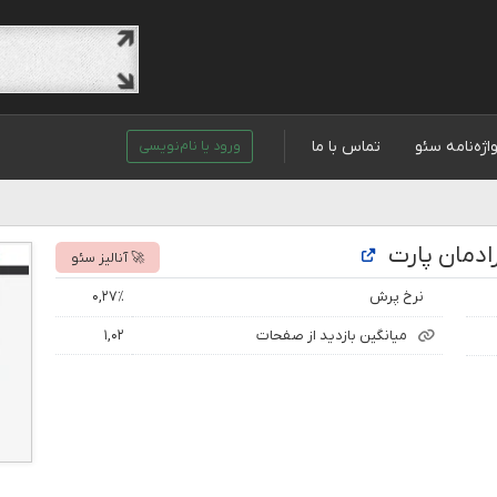
اژه‌نامه سئو
تماس با ما
ورود یا نام‌نویسی
ادمان پارت
🚀 آنالیز سئو
نرخ پرش
۰,۲۷٪
میانگین بازدید از صفحات
۱,۰۲