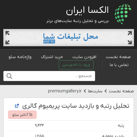
الکسا ایران
بررسی و تحلیل رتبه سایت‌های برتر
صفحه نخست
افزودن سایت
خرید اشتراک
واژه‌نامه سئو
تماس با ما
ورود یا نام‌نویسی
صفحه نخست
سایت‌ها
premiumgallery.ir
تحلیل رتبه و بازدید سایت پریمیوم گالری
🚀 آنالیز سئو
رتبه
۹,۴۳۲
بازدید ماهانه
۱,۲۵۵