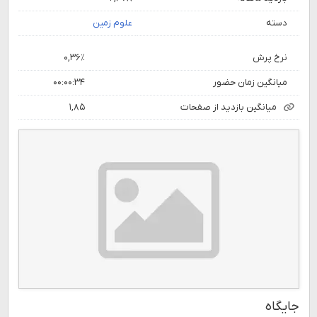
دسته
علوم زمین
نرخ پرش
۰,۳۶٪
میانگین زمان حضور
۰۰:۰۰:۳۴
میانگین بازدید از صفحات
۱,۸۵
جایگاه