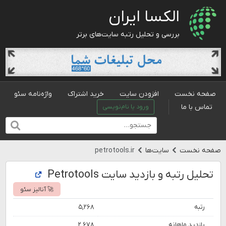
الکسا ایران
بررسی و تحلیل رتبه سایت‌های برتر
صفحه نخست
افزودن سایت
خرید اشتراک
واژه‌نامه سئو
تماس با ما
ورود یا نام‌نویسی
صفحه نخست
سایت‌ها
petrotools.ir
تحلیل رتبه و بازدید سایت Petrotools
🚀 آنالیز سئو
رتبه
۵,۲۶۸
بازدید ماهانه
۲,۶۷۸