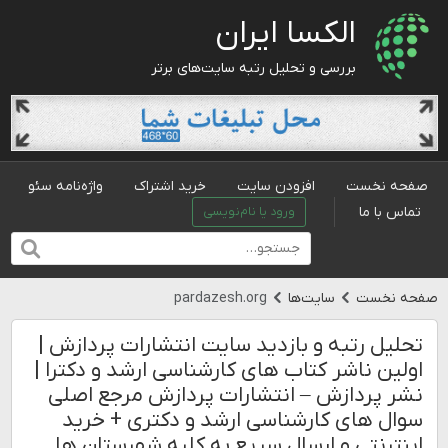
الکسا ایران
بررسی و تحلیل رتبه سایت‌های برتر
صفحه نخست
افزودن سایت
خرید اشتراک
واژه‌نامه سئو
تماس با ما
ورود یا نام‌نویسی
صفحه نخست
سایت‌ها
pardazesh.org
تحلیل رتبه و بازدید سایت انتشارات پردازش |
اولین ناشر کتاب های کارشناسی ارشد و دکترا |
نشر پردازش – انتشارات پردازش مرجع اصلی
سوال های کارشناسی ارشد و دکتری + خرید
اینترنتی و ارسال سریع به کلیه شهرستان ها