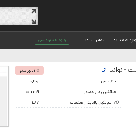
اژه‌نامه سئو
تماس با ما
ورود یا نام‌نویسی
 - نوانیا
🚀 آنالیز سئو
نرخ پرش
۰,۴۰٪
میانگین زمان حضور
۰۰:۰۰:۰۹
میانگین بازدید از صفحات
۱,۸۷