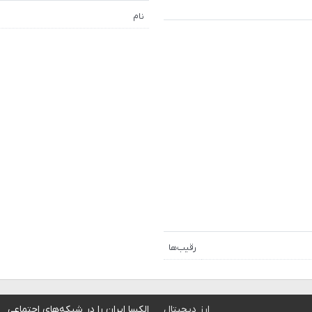
نام
رقیب‌ها
ارز دیجیتال
الکسا ایران را در شبکه‌های اجتماعی