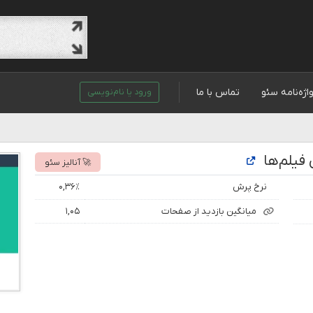
اژه‌نامه سئو
تماس با ما
ورود یا نام‌نویسی
فیلم‌ها
🚀 آنالیز سئو
نرخ پرش
۰,۳۶٪
میانگین بازدید از صفحات
۱,۰۵