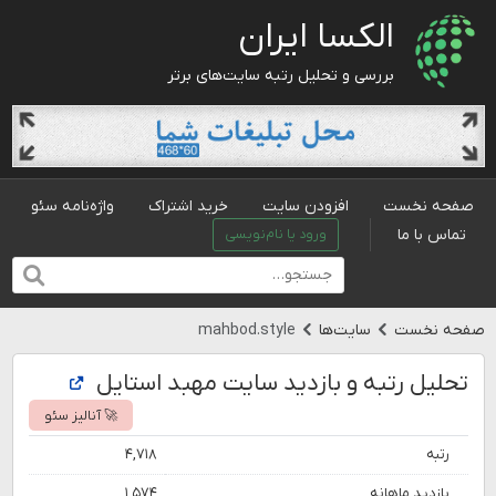
الکسا ایران
بررسی و تحلیل رتبه سایت‌های برتر
صفحه نخست
افزودن سایت
خرید اشتراک
واژه‌نامه سئو
تماس با ما
ورود یا نام‌نویسی
صفحه نخست
سایت‌ها
mahbod.style
تحلیل رتبه و بازدید سایت مهبد استایل
🚀 آنالیز سئو
رتبه
۴,۷۱۸
بازدید ماهانه
۱,۵۷۴