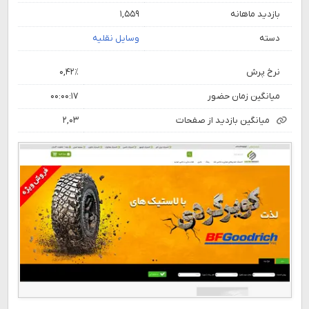
بازدید ماهانه
۱,۵۵۹
دسته
وسایل نقلیه
نرخ پرش
۰,۴۲٪
میانگین زمان حضور
۰۰:۰۰:۱۷
میانگین بازدید از صفحات
۲,۰۳