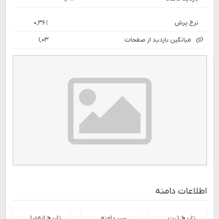
نرخ پرش
۰,۳۶٪
میانگین بازدید از صفحات
۱,۰۳
اطلاعات دامنه
تاریخ ثبت
سن دامنه
تاریخ انقضا