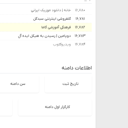
۱۶,۷۸۰
خانه | دانلود موزیک ایرانی
۱۶,۷۸۱
گلفروشی اینترنتی سبدگل
۱۶,۷۸۲
فرهنگی آموزشی گاما
۱۶,۷۸۳
دوپامین | رسیدن به هیکل ایده آل
۱۶,۷۸۴
ویدیوکلوب
اطلاعات دامنه
تاریخ ثبت
سن دامنه
کارگزار اول دامنه