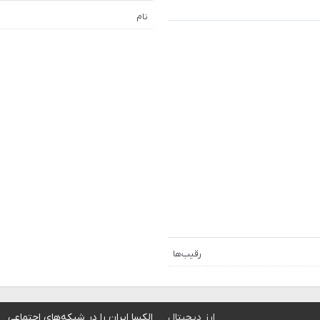
نام
رقیب‌ها
ارز دیجیتال
الکسا ایران را در شبکه‌های اجتماعی