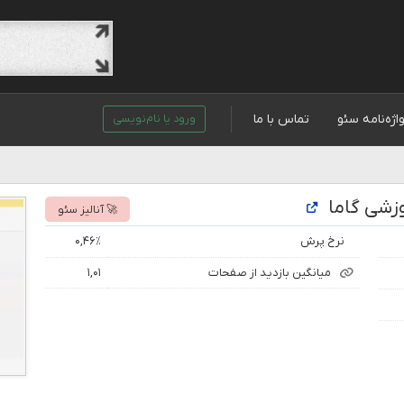
اژه‌نامه سئو
تماس با ما
ورود یا نام‌نویسی
زشی گاما
🚀 آنالیز سئو
نرخ پرش
۰,۴۶٪
میانگین بازدید از صفحات
۱,۰۱