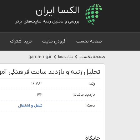
الکسا ایران
بررسی و تحلیل رتبه سایت‌های برتر
صفحه نخست
افزودن سایت
خرید اشتراک
و
صفحه نخست
سایت‌ها
gama-mg.ir
تحلیل رتبه و بازدید سایت فرهنگی آمو
رتبه
۱۶,۷۸۲
بازدید ماهانه
۱۷۴
دسته
شغل و اشتغال
جایگاه