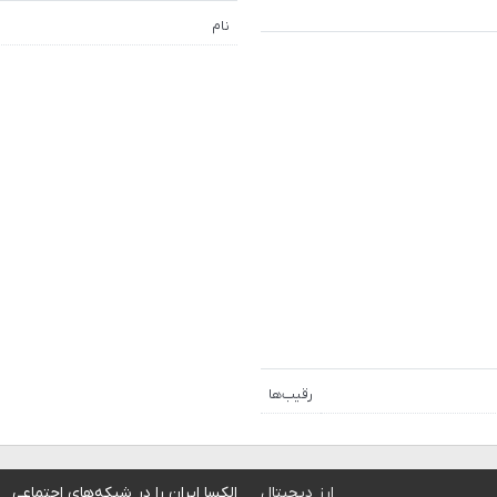
نام
رقیب‌ها
ارز دیجیتال
الکسا ایران را در شبکه‌های اجتماعی