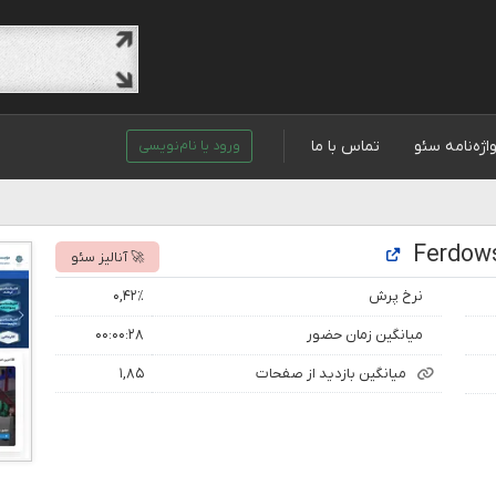
اژه‌نامه سئو
تماس با ما
ورود یا نام‌نویسی
🚀 آنالیز سئو
نرخ پرش
۰,۴۲٪
میانگین زمان حضور
۰۰:۰۰:۲۸
میانگین بازدید از صفحات
۱,۸۵