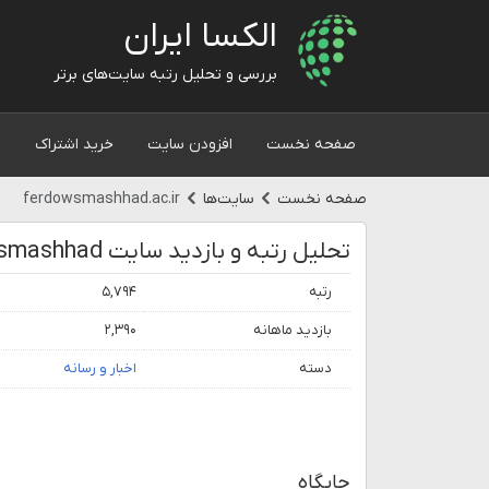
الکسا ایران
بررسی و تحلیل رتبه سایت‌های برتر
صفحه نخست
افزودن سایت
خرید اشتراک
و
صفحه نخست
سایت‌ها
ferdowsmashhad.ac.ir
تحلیل رتبه و بازدید سایت Ferdowsmashhad
رتبه
۵,۷۹۴
بازدید ماهانه
۲,۳۹۰
دسته
اخبار و رسانه
جایگاه