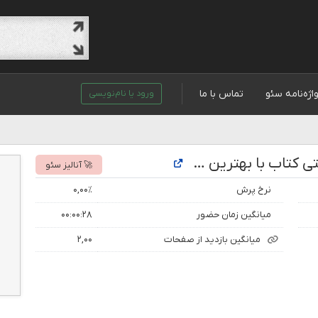
اژه‌نامه سئو
تماس با ما
ورود یا نام‌نویسی
تحلیل رتبه و بازدید سایت خرید اینترنتی کتاب با بهترین قیمت بهمراه تخفیف
🚀 آنالیز سئو
نرخ پرش
۰,۰۰٪
میانگین زمان حضور
۰۰:۰۰:۲۸
میانگین بازدید از صفحات
۲,۰۰