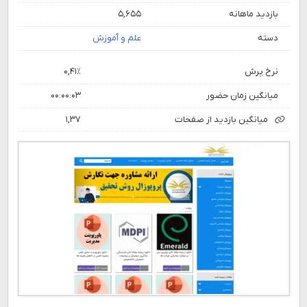
بازدید ماهانه
۵,۶۵۵
دسته
علم و آموزش
نرخ پرش
۰,۴۱٪
میانگین زمان حضور
۰۰:۰۰:۰۳
میانگین بازدید از صفحات
۱,۳۷