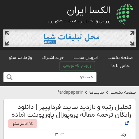
الکسا ایران
بررسی و تحلیل رتبه سایت‌های برتر
صفحه نخست
افزودن سایت
خرید اشتراک
واژه‌نامه سئو
تماس با ما
ورود یا نام‌نویسی
صفحه نخست
سایت‌ها
fardapaper.ir
تحلیل رتبه و بازدید سایت فرداپیپر | دانلود
رایگان ترجمه مقاله پروپوزال پاورپوینت آماده
🚀 آنالیز سئو
رتبه
۳,۱۹۳