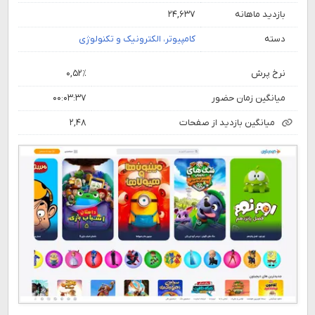
بازدید ماهانه
۲۴,۶۳۷
دسته
کامپیوتر، الکترونیک و تکنولوژی
نرخ پرش
۰,۵۲٪
میانگین زمان حضور
۰۰:۰۳:۳۷
میانگین بازدید از صفحات
۲,۴۸