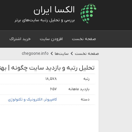
الکسا ایران
بررسی و تحلیل رتبه سایت‌های برتر
صفحه نخست
افزودن سایت
خرید اشتراک
و
صفحه نخست
سایت‌ها
chegoone.info
رتبه
۱۸,۵۷۸
بازدید ماهانه
۶۵۷
دسته
کامپیوتر، الکترونیک و تکنولوژی