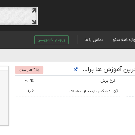
اژه‌نامه سئو
تماس با ما
ورود یا نام‌نویسی
تحلیل رتبه و بازدید سایت چگونه | بهترین آموزش ها برای انجام هر کاری
🚀 آنالیز سئو
نرخ پرش
۰,۳۹٪
میانگین بازدید از صفحات
۱,۰۶