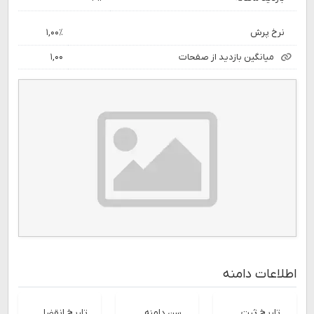
نرخ پرش
۱,۰۰٪
میانگین بازدید از صفحات
۱,۰۰
اطلاعات دامنه
تاریخ ثبت
سن دامنه
تاریخ انقضا