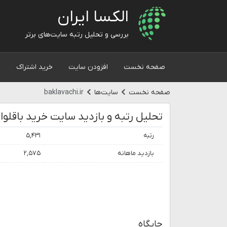
الکسا ایران
بررسی و تحلیل رتبه سایت‌های برتر
صفحه نخست
افزودن سایت
خرید اشتراک
و
صفحه نخست
سایت‌ها
baklavachi.ir
رتبه
۵,۴۳۱
بازدید ماهانه
۲,۵۷۵
جایگاه