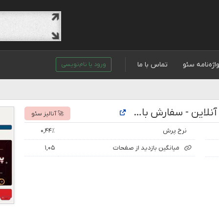
اژه‌نامه سئو
تماس با ما
ورود یا نام‌نویسی
تحلیل رتبه و بازدید سایت خرید باقلوا آنلاین - سفارش باقلوا با ارسال فوری | باکلاواچی
🚀 آنالیز سئو
نرخ پرش
۰,۴۴٪
میانگین بازدید از صفحات
۱,۰۵