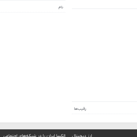
نام
رقیب‌ها
ارز دیجیتال
الکسا ایران را در شبکه‌های اجتماعی