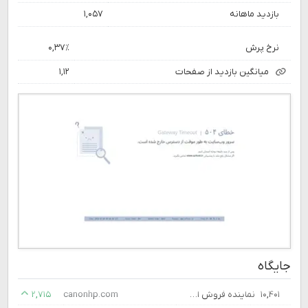
بازدید ماهانه
۱,۰۵۷
نرخ پرش
۰,۳۷٪
میانگین بازدید از صفحات
۱,۱۲
جایگاه
۱۰,۴۰۱
نماینده فروش اسکنر پرینتر فاکس کپی کارتریج، جهان چاپگر نوین
canonhp.com
۲,۷۱۵