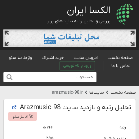
الکسا ایران
بررسی و تحلیل رتبه سایت‌های برتر
صفحه نخست
افزودن سایت
خرید اشتراک
واژه‌نامه سئو
تماس با ما
ورود یا نام‌نویسی
صفحه نخست
سایت‌ها
arazmusic-98.ir
تحلیل رتبه و بازدید سایت Arazmusic-98
🚀 آنالیز سئو
رتبه
۵,۷۴۴
بازدید ماهانه
۲۵۵