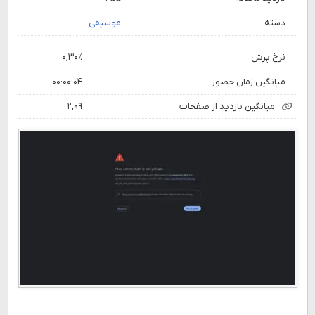
دسته
موسیقی
نرخ پرش
۰,۳۰٪
میانگین زمان حضور
۰۰:۰۰:۰۴
میانگین بازدید از صفحات
۲,۰۹