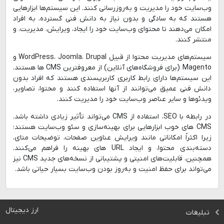
وب‌سایت خود را مدیریت و به‌روزرسانی کنند. این سیستم‌ها ابزارهایی
هستند که به سادگی و بدون نیاز به دانش فنی گسترده، به افراد
امکان می‌دهند تا محتوای وب‌سایت خود را ایجاد، ویرایش، مدیریت، و
منتشر کنند.
سیستم‌های مدیریت محتوا از قبیل WordPress، Joomla، Drupal و
Magento (برای فروشگاه‌های آنلاین) از معروفترین CMS ها هستند.
این سیستم‌ها دارای رابط کاربری کاربرپسندی هستند که افراد بدون
دانش فنی عمیق می‌توانند از آنها استفاده کنند و محتوا، تصاویر،
ویدئوها و سایر عناصر وب‌سایت خود را مدیریت کنند.
در رابطه با SEO، استفاده از CMS می‌تواند تأثیر زیادی داشته باشد.
CMS های خوب ابزارهایی برای بهینه‌سازی و سئو وب‌سایت هستند؛
زیرا اکثراً امکاناتی مانند ویرایش عناوین صفحات، توضیحات متای،
دسته‌بندی محتوا، و ایجاد URL های بهینه را فراهم می‌کنند.
همچنین، قابلیت‌های امنیتی و پشتیبانی از نسخه‌های جدید CMS نیز
می‌تواند برای حفظ امنیت و به‌روز بودن وب‌سایت بسیار حیاتی باشد.
ارز دیجیتال
تبلیغات